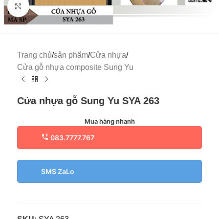
Click to enlarge
Trang chủ
/
sản phẩm
/
Cửa nhựa
/
Cửa gỗ nhựa composite Sung Yu
Cửa nhựa gỗ Sung Yu SYA 263
Mua hàng nhanh
083.7777.767
SMS ZaLo