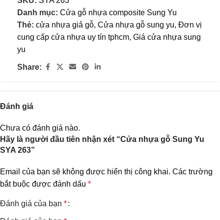
SKU:
SYA 263
Danh mục:
Cửa gỗ nhựa composite Sung Yu
Thẻ:
cửa nhựa giả gỗ
,
Cửa nhựa gỗ sung yu
,
Đơn vị
cung cấp cửa nhựa uy tín tphcm
,
Giá cửa nhựa sung
yu
Share:
Đánh giá
Chưa có đánh giá nào.
Hãy là người đầu tiên nhận xét “Cửa nhựa gỗ Sung Yu
SYA 263”
Email của bạn sẽ không được hiển thị công khai.
Các trường
bắt buộc được đánh dấu
*
Đánh giá của bạn
*