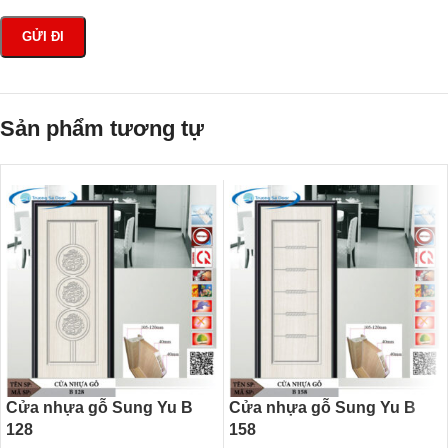
Sản phẩm tương tự
Cửa nhựa gỗ Sung Yu B
Cửa nhựa gỗ Sung Yu B
128
158