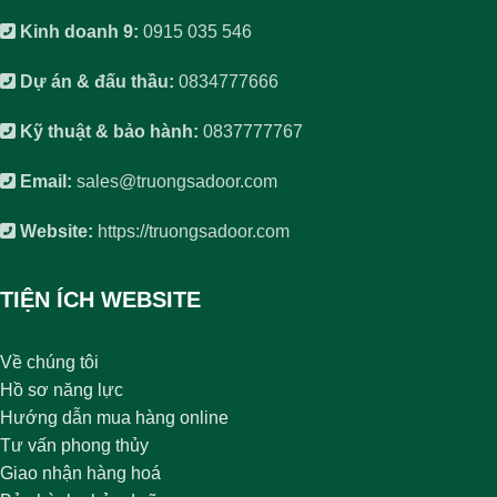
Kinh doanh 9:
0915 035 546
Dự án & đấu thầu:
0834777666
Kỹ thuật & bảo hành:
0837777767
Email:
sales@truongsadoor.com
Website:
https://truongsadoor.com
TIỆN ÍCH WEBSITE
Về chúng tôi
Hồ sơ năng lực
Hướng dẫn mua hàng online
Tư vấn phong thủy
Giao nhận hàng hoá