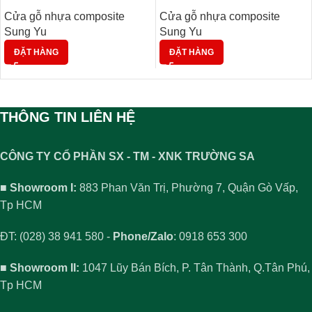
Cửa gỗ nhựa composite
Cửa gỗ nhựa composite
Sung Yu
Sung Yu
ĐẶT HÀNG
ĐẶT HÀNG
THÔNG TIN LIÊN HỆ
CÔNG TY CỔ PHẦN SX - TM - XNK TRƯỜNG SA
■ Showroom I:
883 Phan Văn Trị, Phường 7, Quận Gò Vấp,
Tp HCM
ĐT: (028) 38 941 580 -
Phone/Zalo
: 0918 653 300
■ Showroom II:
1047 Lũy Bán Bích, P. Tân Thành, Q.Tân Phú,
Tp HCM