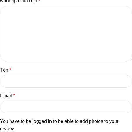
Đánh giá của bạn
*
Tên
*
Email
*
You have to be logged in to be able to add photos to your
review.