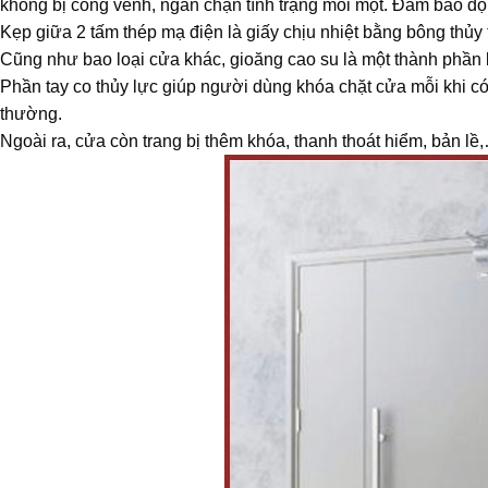
không bị cong vênh, ngăn chặn tình trạng mối mọt. Đảm bảo đ
Kẹp giữa 2 tấm thép mạ điện là giấy chịu nhiệt bằng bông thủ
Cũng như bao loại cửa khác, gioăng cao su là một thành phần k
Phần tay co thủy lực giúp người dùng khóa chặt cửa mỗi khi có
thường.
Ngoài ra, cửa còn trang bị thêm khóa, thanh thoát hiểm, bản 