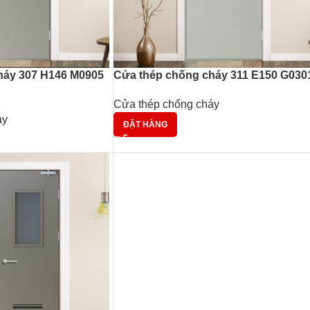
háy 307 H146 M0905
Cửa thép chống cháy 311 E150 G030
Cửa thép chống cháy
áy
ĐẶT HÀNG