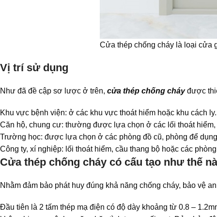
Cửa thép chống cháy là loại cửa 
Vị trí sử dụng
Như đã đề cập sơ lược ở trên,
cửa thép chống cháy
được thi
Khu vực bệnh viện: ở các khu vực thoát hiểm hoặc khu cách ly.
Căn hộ, chung cư: thường được lựa chọn ở các lối thoát hiểm, 
Trường học: được lựa chọn ở các phòng đồ cũ, phòng để dụng 
Công ty, xí nghiệp: lối thoát hiểm, cầu thang bộ hoặc các phòng
Cửa thép chống cháy có cấu tạo như thế n
Nhằm đảm bảo phát huy đúng khả năng chống cháy, bảo vệ an t
Đầu tiên là 2 tấm thép mạ điện có độ dày khoảng từ 0.8 – 1.2