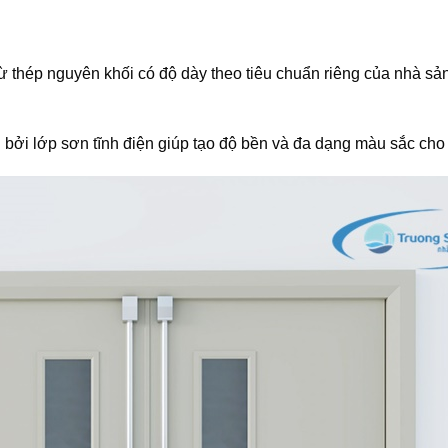
từ thép nguyên khối có độ dày theo tiêu chuẩn riêng của nhà sả
bởi lớp sơn tĩnh điện giúp tạo độ bền và đa dạng màu sắc cho