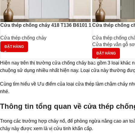
Cửa thép chống cháy 418 T136 B6101 1
Cửa thép chống c
Cửa thép chống cháy
Cửa thép chống ch
Cửa thép vân gỗ sơn
ĐẶT HÀNG
ĐẶT HÀNG
Hiện nay trên thị trường cửa chống cháy bao gồm 3 loại khác 
chuộng sử dụng nhiều nhất hiện nay. Loại cửa này thường được
Cùng tìm hiểu về Ưu điểm của loại cửa thép làm chậm cháy nh
nhé.
Thông tin tổng quan về cửa thép chốn
Trong các trường hợp cháy nổ, để phòng ngừa nâng cao an toàn
cháy này được xem là vị cứu tinh khẩn cấp.