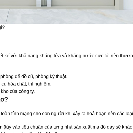
gì?
ết kế với khả năng kháng lửa và kháng nước cực tốt nên thường
phòng để đồ cũ, phòng kỹ thuật.
cụ hóa chất, thí nghiệm.
 kho của công ty.
ào?
oàn tính mạng cho con người khi xảy ra hoả hoạn nên các loại
mm (tùy vào tiêu chuẩn của từng nhà sản xuất mà độ dày sẽ khá