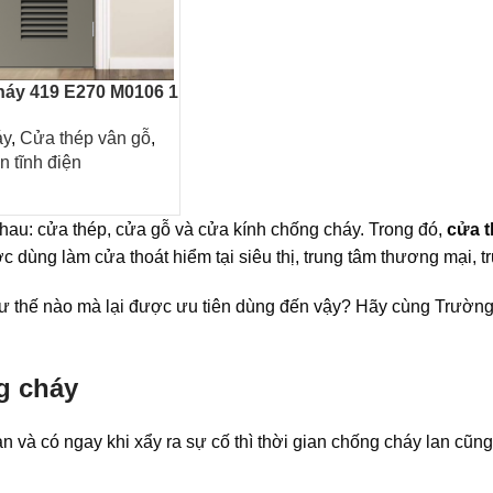
háy 419 E270 M0106 1
áy
,
Cửa thép vân gỗ
,
 tĩnh điện
nhau: cửa thép, cửa gỗ và cửa kính chống cháy. Trong đó,
cửa 
 dùng làm cửa thoát hiểm tại siêu thị, trung tâm thương mại, 
ư thế nào mà lại được ưu tiên dùng đến vậy? Hãy cùng Trường
g cháy
 và có ngay khi xẩy ra sự cố thì thời gian chống cháy lan cũ