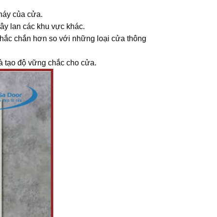
háy của cửa.
lây lan các khu vực khác.
 chắc chắn hơn so với những loại cửa thông
và tạo độ vững chắc cho cửa.