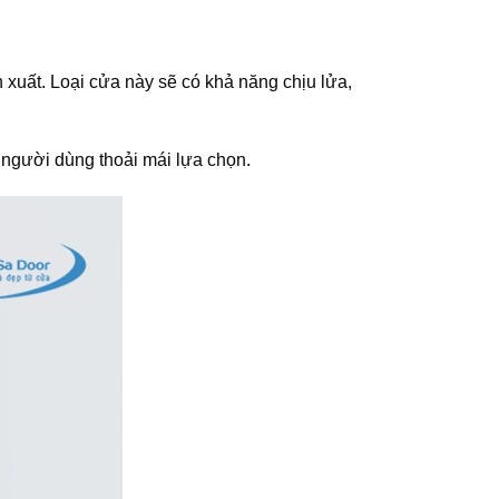
n xuất. Loại cửa này sẽ có khả năng chịu lửa,
 người dùng thoải mái lựa chọn.