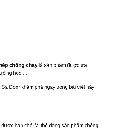
thép chống cháy
là sản phẩm được ưa
trường học,…
 Sa Door khám phá ngay trong bài viết này
ng được hạn chế. Vì thế dòng sản phẩm chống