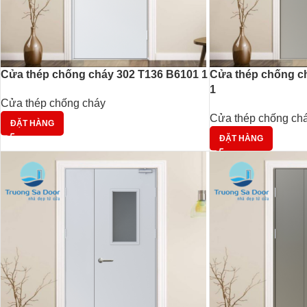
Cửa thép chống cháy 302 T136 B6101 1
Cửa thép chống c
1
Cửa thép chống cháy
Cửa thép chống ch
ĐẶT HÀNG
ĐẶT HÀNG