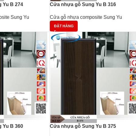
 Yu B 274
Cửa nhựa gỗ Sung Yu B 316
site Sung Yu
Cửa gỗ nhựa composite Sung Yu
ĐẶT HÀNG
 Yu B 360
Cửa nhựa gỗ Sung Yu B 375