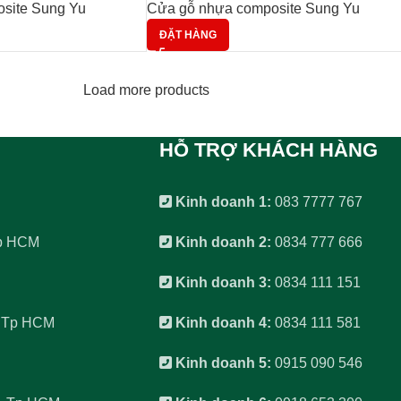
site Sung Yu
Cửa gỗ nhựa composite Sung Yu
ĐẶT HÀNG
Load more products
HỖ TRỢ KHÁCH HÀNG
Kinh doanh 1:
083 7777 767
Tp HCM
Kinh doanh 2:
0834 777 666
Kinh doanh 3:
0834 111 151
, Tp HCM
Kinh doanh 4:
0834 111 581
Kinh doanh 5:
0915 090 546