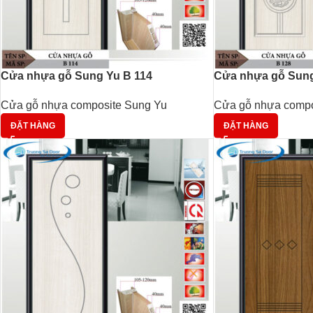
Cửa nhựa gỗ Sung Yu B 114
Cửa nhựa gỗ Sung
Cửa gỗ nhựa composite Sung Yu
Cửa gỗ nhựa compo
ĐẶT HÀNG
ĐẶT HÀNG