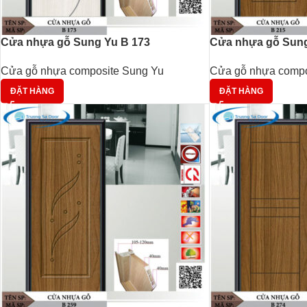
Cửa nhựa gỗ Sung Yu B 173
Cửa nhựa gỗ Sung
Cửa gỗ nhựa composite Sung Yu
Cửa gỗ nhựa compo
ĐẶT HÀNG
ĐẶT HÀNG