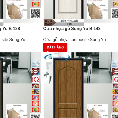
 Yu B 128
Cửa nhựa gỗ Sung Yu B 143
site Sung Yu
Cửa gỗ nhựa composite Sung Yu
ĐẶT HÀNG