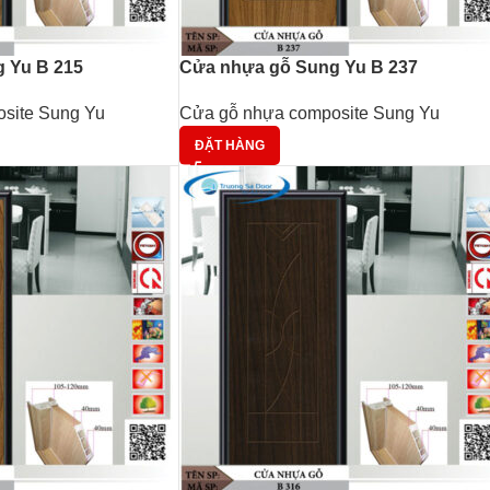
 Yu B 215
Cửa nhựa gỗ Sung Yu B 237
site Sung Yu
Cửa gỗ nhựa composite Sung Yu
ĐẶT HÀNG