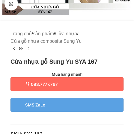
Click to enlarge
Trang chủ
/
sản phẩm
/
Cửa nhựa
/
Cửa gỗ nhựa composite Sung Yu
Cửa nhựa gỗ Sung Yu SYA 167
Mua hàng nhanh
083.7777.767
SMS ZaLo