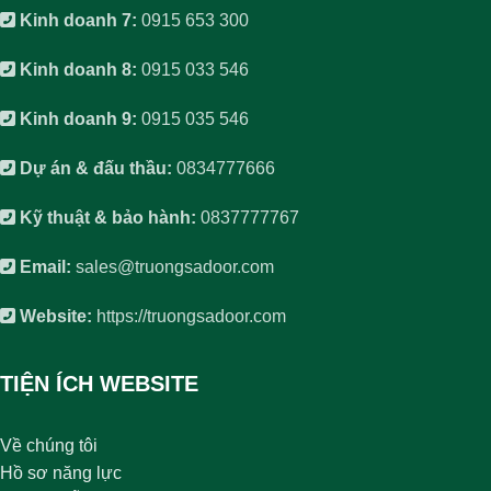
Kinh doanh 7:
0915 653 300
Kinh doanh 8:
0915 033 546
Kinh doanh 9:
0915 035 546
Dự án & đấu thầu:
0834777666
Kỹ thuật & bảo hành:
0837777767
Email:
sales@truongsadoor.com
Website:
https://truongsadoor.com
TIỆN ÍCH WEBSITE
Về chúng tôi
Hồ sơ năng lực