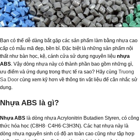
Bạn có thể dễ dàng bắt gặp các sản phẩm làm bằng nhựa cao
cấp có mẫu mã đẹp, bền bỉ. Đặc biệt là những sản phẩm nội
thất như bàn học, kệ, cánh cửa sử dụng nguyên liệu
nhựa
ABS
. Vậy dòng nhựa này có thành phần bao gồm những gì,
ưu điểm và ứng dụng trong thực tế ra sao? Hãy cùng
Truong
Sa Door
cùng xem kỹ hơn về thông tin vật liệu để cân nhắc sử
dụng.
Nhựa ABS là gì?
Nhựa ABS
là dòng nhựa Acrylonitrin Butadien Styren, có công
thức hóa học (C8H8· C4H6·C3H3N). Các hạt nhựa này là
dòng nhựa nguyên sinh có độ an toàn cao cũng như tập hợp