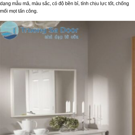
dạng mẫu mã, màu sắc, có độ bền bỉ, tính chịu lực tốt, chống
mối mọt tấn công.