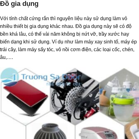
Đồ gia dụng
Với tính chất cứng rắn thì nguyên liệu này sử dụng làm vỏ
nhiều thiết bị gia dụng khác nhau. Đồ gia dụng này sẽ có độ
bền khá lâu, có thể vài năm không bị nứt vỡ, trầy xước hay
biến dạng khi sử dụng. Ví dụ như làm máy xay sinh tố, máy ép
trái cây, làm máy sấy tóc, vỏ nồi cơm điện, các loại cốc, chén,
âu,….