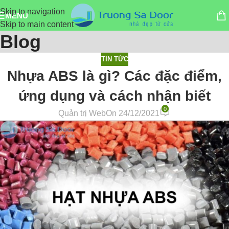
Skip to navigation
MENU
Skip to main content
Blog
TIN TỨC
Nhựa ABS là gì? Các đặc điểm,
ứng dụng và cách nhận biết
0
Quản trị Web
On 24/12/2021