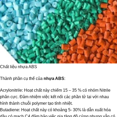
Chất liệu nhựa ABS
Thành phần cụ thể của
nhựa ABS
:
Acrylonitrile: Hoạt chất này chiếm 15 – 35 % có nhóm Nitrile
phân cực. Đảm nhiệm việc kết nối các phần tử lại với nhau
hình thành chuỗi polymer tạo tính nhiệt.
Butadiene: Hoạt chất này có khoảng 5- 30% là dẫn xuất hóa
dầu có mạch C4 đảm bảo việc gia tăng độ cứng nhưng vẫn có