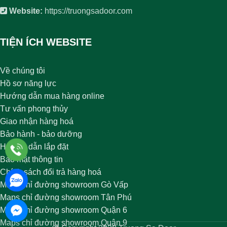
Website:
https://truongsadoor.com
TIỆN ÍCH WEBSITE
Về chúng tôi
Hồ sơ năng lực
Hướng dẫn mua hàng online
Tư vấn phong thủy
Giao nhận hàng hoá
Bảo hành - bảo dưỡng
Hướng dẫn lắp đặt
Bảo mật thông tin
Chính sách đổi trả hàng hoá
Maps chỉ đường showroom Gò Vấp
Maps chỉ đường showroom Tân Phú
Maps chỉ đường showroom Quận 6
Maps chỉ đường showroom Quận 9