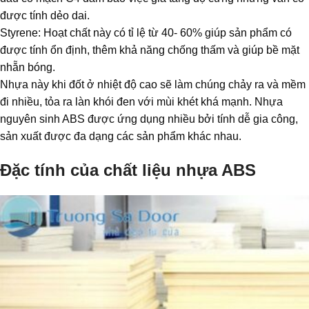
được tính dẻo dai.
Styrene: Hoạt chất này có tỉ lệ từ 40- 60% giúp sản phẩm có
được tính ổn định, thêm khả năng chống thấm và giúp bề mặt
nhẵn bóng.
Nhựa này khi đốt ở nhiệt độ cao sẽ làm chúng chảy ra và mềm
đi nhiều, tỏa ra làn khói đen với mùi khét khá mạnh. Nhựa
nguyên sinh ABS được ứng dụng nhiều bởi tính dễ gia công,
sản xuất được đa dạng các sản phẩm khác nhau.
Đặc tính của chất liệu nhựa ABS