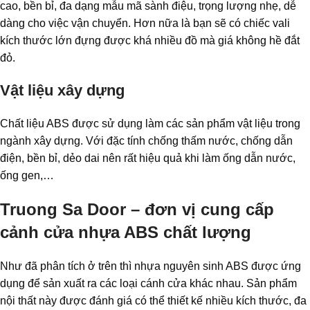
cao, bền bỉ, đa dạng mẫu mã sành điệu, trọng lượng nhẹ, dễ
dàng cho việc vận chuyển. Hơn nữa là bạn sẽ có chiếc vali
kích thước lớn đựng được khá nhiều đồ mà giá không hề đắt
đỏ.
Vật liệu xây dựng
Chất liệu ABS được sử dụng làm các sản phẩm vật liệu trong
ngành xây dựng. Với đặc tính chống thấm nước, chống dẫn
điện, bền bỉ, dẻo dai nên rất hiệu quả khi làm ống dẫn nước,
ống gen,…
Truong Sa Door – đơn vị cung cấp
cảnh cửa nhựa ABS chất lượng
Như đã phân tích ở trên thì nhựa nguyên sinh ABS được ứng
dụng để sản xuất ra các loại cánh cửa khác nhau. Sản phẩm
nội thất này được đánh giá có thể thiết kế nhiều kích thước, đa