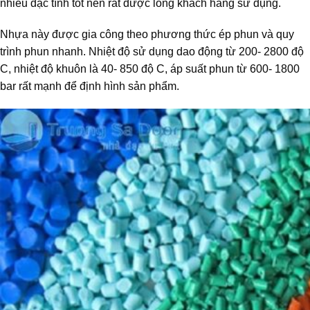
nhiều đặc tính tốt nên rất được lòng khách hàng sử dụng.
Nhựa này được gia công theo phương thức ép phun và quy
trình phun nhanh. Nhiệt độ sử dụng dao động từ 200- 2800 độ
C, nhiệt độ khuôn là 40- 850 độ C, áp suất phun từ 600- 1800
bar rất mạnh để định hình sản phẩm.