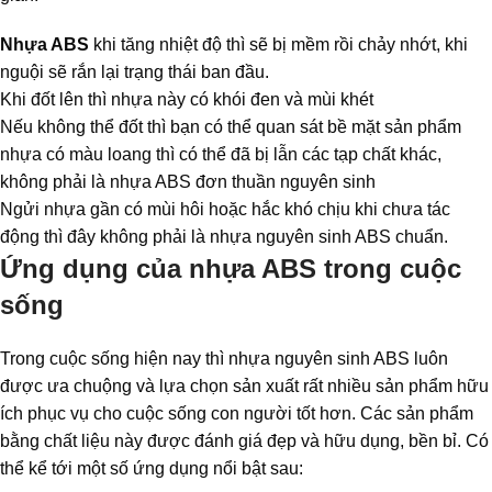
Nhựa ABS
khi tăng nhiệt độ thì sẽ bị mềm rồi chảy nhớt, khi
nguội sẽ rắn lại trạng thái ban đầu.
Khi đốt lên thì nhựa này có khói đen và mùi khét
Nếu không thể đốt thì bạn có thể quan sát bề mặt sản phẩm
nhựa có màu loang thì có thể đã bị lẫn các tạp chất khác,
không phải là nhựa ABS đơn thuần nguyên sinh
Ngửi nhựa gần có mùi hôi hoặc hắc khó chịu khi chưa tác
động thì đây không phải là nhựa nguyên sinh ABS chuẩn.
Ứng dụng của nhựa ABS trong cuộc
sống
Trong cuộc sống hiện nay thì nhựa nguyên sinh ABS luôn
được ưa chuộng và lựa chọn sản xuất rất nhiều sản phẩm hữu
ích phục vụ cho cuộc sống con người tốt hơn. Các sản phẩm
bằng chất liệu này được đánh giá đẹp và hữu dụng, bền bỉ. Có
thể kể tới một số ứng dụng nổi bật sau: