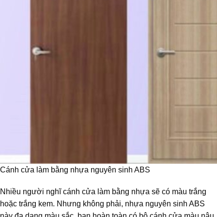
Cánh cửa làm bằng nhựa nguyên sinh ABS
Nhiều người nghĩ cánh cửa làm bằng nhựa sẽ có màu trắng
hoặc trắng kem. Nhưng không phải, nhựa nguyên sinh ABS
này đa dạng màu sắc, bạn hoàn toàn có bộ cánh cửa màu nâu,