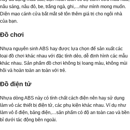
nâu sáng, nâu đỏ, be, trắng ngà, ghi,…như mình mong muốn.
Diện mạo cánh cửa bắt mắt sẽ tôn thêm giá trị cho ngôi nhà
của bạn.
Đồ chơi
Nhựa nguyên sinh ABS hay được lựa chọn để sản xuất các
loại đồ chơi khác nhau với đặc tính dẻo, dễ định hình các mẫu
khác nhau. Sản phẩm đồ chơi không bị loang màu, không mùi
hôi và hoàn toàn an toàn với trẻ.
Đồ điện tử
Nhựa dòng ABS này có tính chất cách điện nên hay sử dụng
làm vỏ các thiết bị điện tử, các phụ kiện khác nhau. Ví dụ như
làm vỏ ổ điện, bảng điện,…sản phẩm có độ an toàn cao và bền
bỉ dưới tác động bên ngoài.