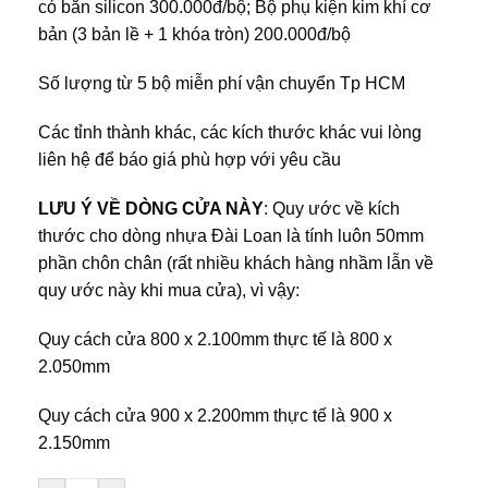
có bắn silicon 300.000đ/bộ; Bộ phụ kiện kim khí cơ
bản (3 bản lề + 1 khóa tròn) 200.000đ/bộ
Số lượng từ 5 bộ miễn phí vận chuyển Tp HCM
Các tỉnh thành khác, các kích thước khác vui lòng
liên hệ để báo giá phù hợp với yêu cầu
LƯU Ý VỀ DÒNG CỬA NÀY
: Quy ước về kích
thước cho dòng nhựa Đài Loan là tính luôn 50mm
phần chôn chân (rất nhiều khách hàng nhầm lẫn về
quy ước này khi mua cửa), vì vậy:
Quy cách cửa 800 x 2.100mm thực tế là 800 x
2.050mm
Quy cách cửa 900 x 2.200mm thực tế là 900 x
2.150mm