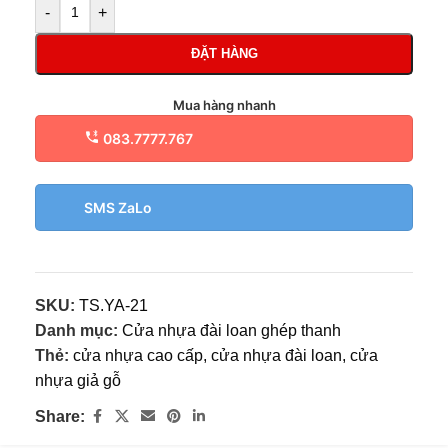
-
+
ĐẶT HÀNG
Mua hàng nhanh
083.7777.767
SMS ZaLo
SKU:
TS.YA-21
Danh mục:
Cửa nhựa đài loan ghép thanh
Thẻ:
cửa nhựa cao cấp
,
cửa nhựa đài loan
,
cửa
nhựa giả gỗ
Share: