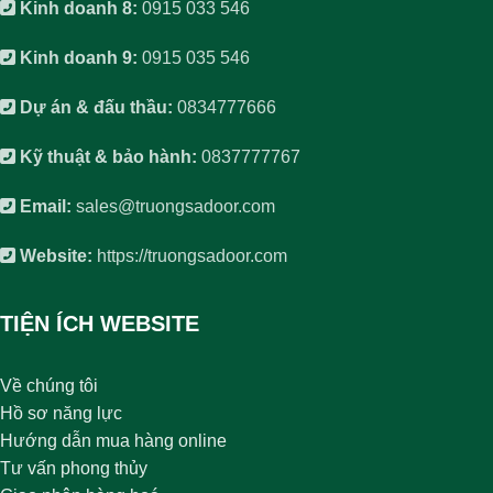
Kinh doanh 8:
0915 033 546
Kinh doanh 9:
0915 035 546
Dự án & đấu thầu:
0834777666
Kỹ thuật & bảo hành:
0837777767
Email:
sales@truongsadoor.com
Website:
https://truongsadoor.com
TIỆN ÍCH WEBSITE
Về chúng tôi
Hồ sơ năng lực
Hướng dẫn mua hàng online
Tư vấn phong thủy