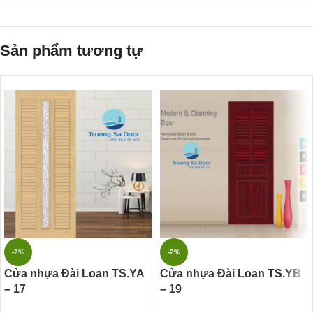
Sản phẩm tương tự
-2%
-2%
Cửa nhựa Đài Loan TS.YA
Cửa nhựa Đài Loan TS.YB
– 17
– 19