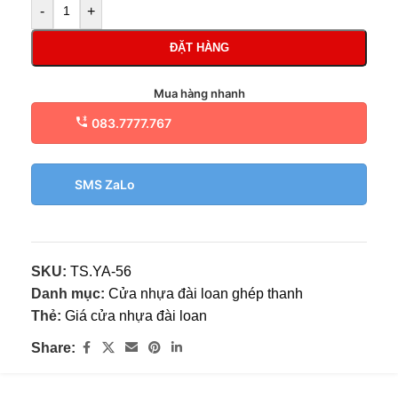
-
+
ĐẶT HÀNG
Mua hàng nhanh
083.7777.767
SMS ZaLo
SKU:
TS.YA-56
Danh mục:
Cửa nhựa đài loan ghép thanh
Thẻ:
Giá cửa nhựa đài loan
Share: