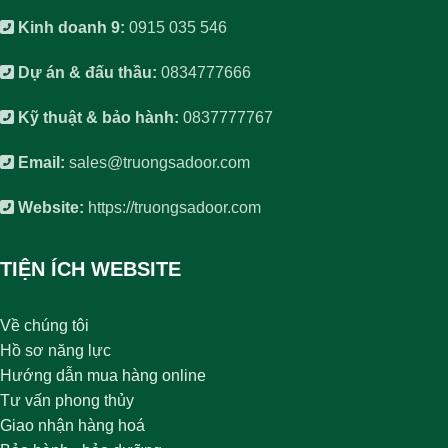
Kinh doanh 9:
0915 035 546
Dự án & đấu thầu:
0834777666
Kỹ thuật & bảo hành:
0837777767
Email:
sales@truongsadoor.com
Website:
https://truongsadoor.com
TIỆN ÍCH WEBSITE
Về chúng tôi
Hồ sơ năng lực
Hướng dẫn mua hàng online
Tư vấn phong thủy
Giao nhận hàng hoá