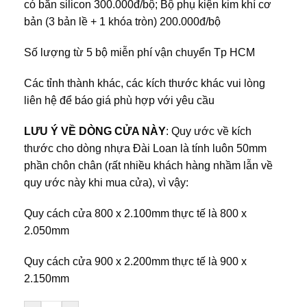
có bắn silicon 300.000đ/bộ; Bộ phụ kiện kim khí cơ
bản (3 bản lề + 1 khóa tròn) 200.000đ/bộ
Số lượng từ 5 bộ miễn phí vận chuyển Tp HCM
Các tỉnh thành khác, các kích thước khác vui lòng
liên hệ để báo giá phù hợp với yêu cầu
LƯU Ý VỀ DÒNG CỬA NÀY
: Quy ước về kích
thước cho dòng nhựa Đài Loan là tính luôn 50mm
phần chôn chân (rất nhiều khách hàng nhầm lẫn về
quy ước này khi mua cửa), vì vậy:
Quy cách cửa 800 x 2.100mm thực tế là 800 x
2.050mm
Quy cách cửa 900 x 2.200mm thực tế là 900 x
2.150mm