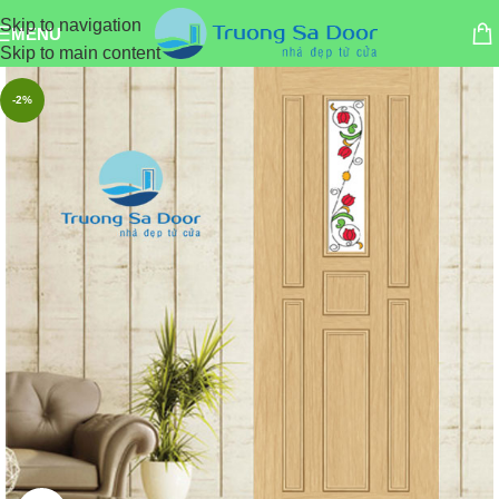
Skip to navigation
MENU
Skip to main content
-2%