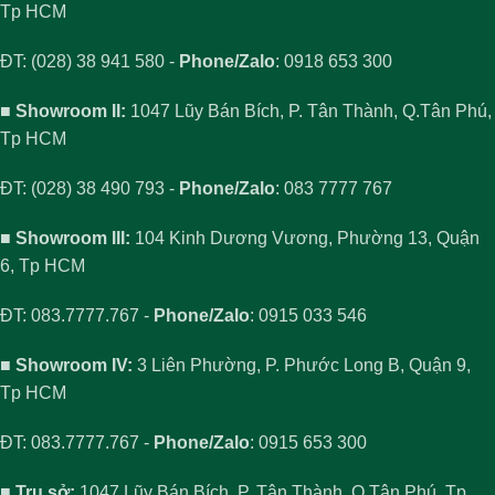
Tp HCM
ĐT: (028) 38 941 580 -
Phone/Zalo
: 0918 653 300
■ Showroom II:
1047 Lũy Bán Bích, P. Tân Thành, Q.Tân Phú,
Tp HCM
ĐT: (028) 38 490 793 -
Phone/Zalo
: 083 7777 767
■ Showroom III:
104 Kinh Dương Vương, Phường 13, Quận
6, Tp HCM
ĐT: 083.7777.767 -
Phone/Zalo
: 0915 033 546
■ Showroom IV:
3 Liên Phường, P. Phước Long B, Quận 9,
Tp HCM
ĐT: 083.7777.767 -
Phone/Zalo
: 0915 653 300
■ Trụ sở:
1047 Lũy Bán Bích, P. Tân Thành, Q.Tân Phú, Tp