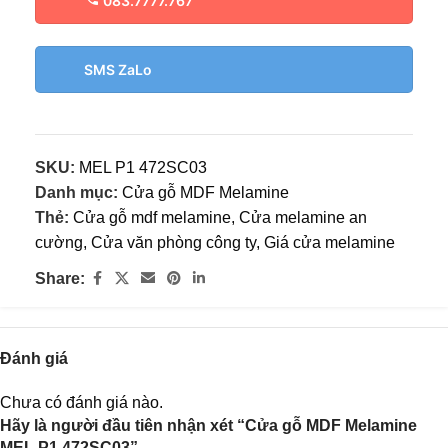
083.7777.767
SMS ZaLo
SKU:
MEL P1 472SC03
Danh mục:
Cửa gỗ MDF Melamine
Thẻ:
Cửa gỗ mdf melamine
,
Cửa melamine an
cường
,
Cửa văn phòng công ty
,
Giá cửa melamine
Share:
Đánh giá
Chưa có đánh giá nào.
Hãy là người đầu tiên nhận xét “Cửa gỗ MDF Melamine
MEL P1 472SC03”