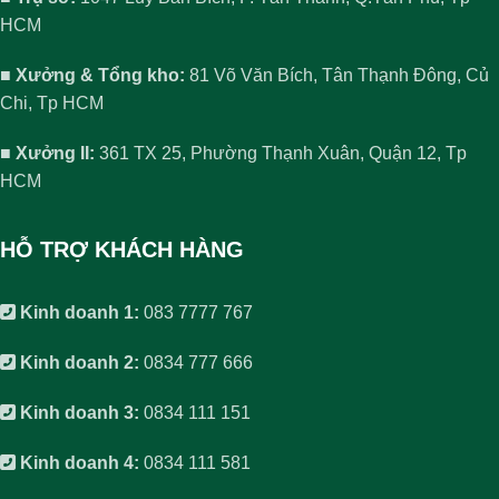
HCM
■ Xưởng & Tổng kho:
81 Võ Văn Bích, Tân Thạnh Đông, Củ
Chi, Tp HCM
■ Xưởng II:
361 TX 25, Phường Thạnh Xuân, Quận 12, Tp
HCM
HỖ TRỢ KHÁCH HÀNG
Kinh doanh 1:
083 7777 767
Kinh doanh 2:
0834 777 666
Kinh doanh 3:
0834 111 151
Kinh doanh 4:
0834 111 581