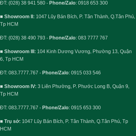
ĐT: (028) 38 941 580 -
Phone/Zalo
: 0918 653 300
■ Showroom II:
1047 Lũy Bán Bích, P. Tân Thành, Q.Tân Phú,
Tp HCM
ĐT: (028) 38 490 793 -
Phone/Zalo
: 083 7777 767
■ Showroom III:
104 Kinh Dương Vương, Phường 13, Quận
6, Tp HCM
ĐT: 083.7777.767 -
Phone/Zalo
: 0915 033 546
■ Showroom IV:
3 Liên Phường, P. Phước Long B, Quận 9,
Tp HCM
ĐT: 083.7777.767 -
Phone/Zalo
: 0915 653 300
■ Trụ sở:
1047 Lũy Bán Bích, P. Tân Thành, Q.Tân Phú, Tp
HCM