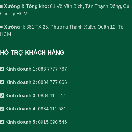
■ Xưởng & Tổng kho:
81 Võ Văn Bích, Tân Thạnh Đông, Củ
Chi, Tp HCM
■ Xưởng II:
361 TX 25, Phường Thạnh Xuân, Quận 12, Tp
HCM
HỖ TRỢ KHÁCH HÀNG
Kinh doanh 1:
083 7777 767
Kinh doanh 2:
0834 777 666
Kinh doanh 3:
0834 111 151
Kinh doanh 4:
0834 111 581
Kinh doanh 5:
0915 090 546