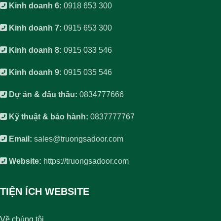
Kinh doanh 6:
0918 653 300
Kinh doanh 7:
0915 653 300
Kinh doanh 8:
0915 033 546
Kinh doanh 9:
0915 035 546
Dự án & đấu thầu:
0834777666
Kỹ thuật & bảo hành:
0837777767
Email:
sales@truongsadoor.com
Website:
https://truongsadoor.com
TIỆN ÍCH WEBSITE
Về chúng tôi