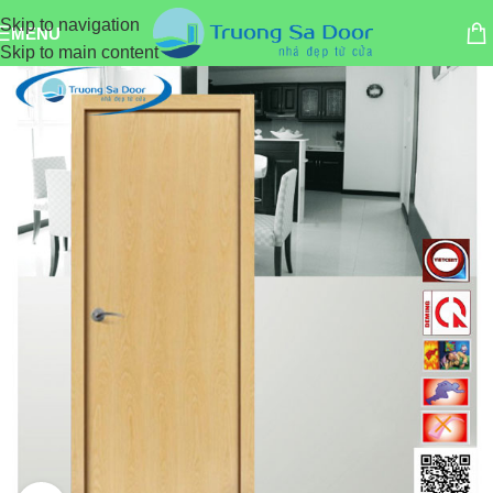
Skip to navigation
MENU
Skip to main content