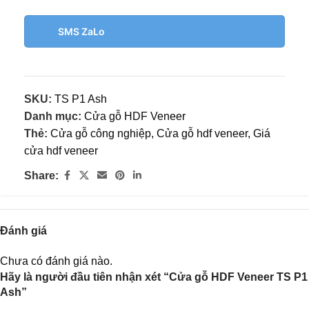
SMS ZaLo
SKU:
TS P1 Ash
Danh mục:
Cửa gỗ HDF Veneer
Thẻ:
Cửa gỗ công nghiệp
,
Cửa gỗ hdf veneer
,
Giá
cửa hdf veneer
Share:
Đánh giá
Chưa có đánh giá nào.
Hãy là người đầu tiên nhận xét “Cửa gỗ HDF Veneer TS P1
Ash”