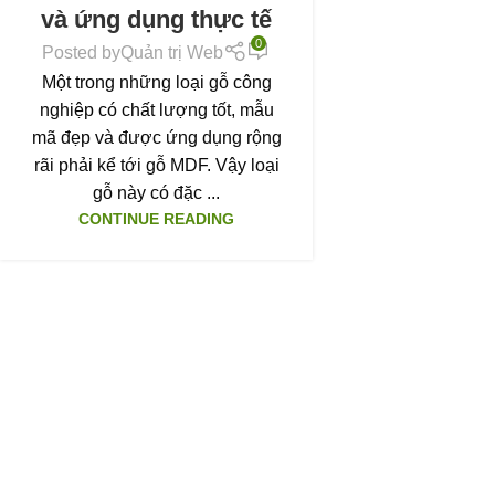
và ứng dụng thực tế
0
Posted by
Quản trị Web
Một trong những loại gỗ công
nghiệp có chất lượng tốt, mẫu
mã đẹp và được ứng dụng rộng
rãi phải kể tới gỗ MDF. Vậy loại
gỗ này có đặc ...
CONTINUE READING