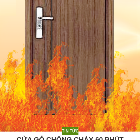
TIN TỨC
CỬA GỖ CHỐNG CHÁY 60 PHÚT