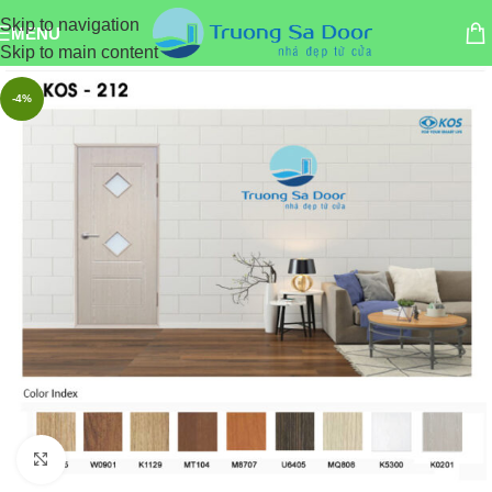
Skip to navigation
MENU
Skip to main content
-4%
Click to enlarge