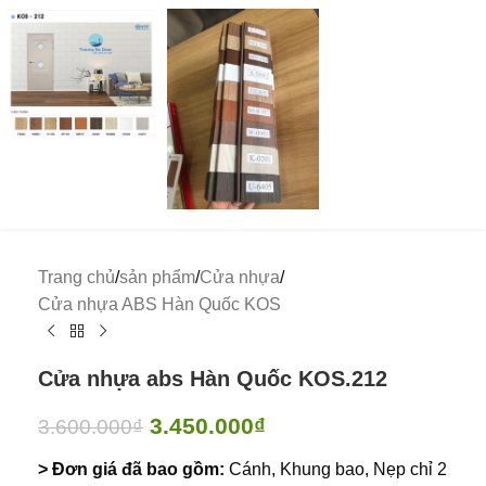
Trang chủ
/
sản phẩm
/
Cửa nhựa
/
Cửa nhựa ABS Hàn Quốc KOS
Cửa nhựa abs Hàn Quốc KOS.212
3.450.000
₫
3.600.000
₫
> Đơn giá đã bao gồm:
Cánh, Khung bao, Nẹp chỉ 2