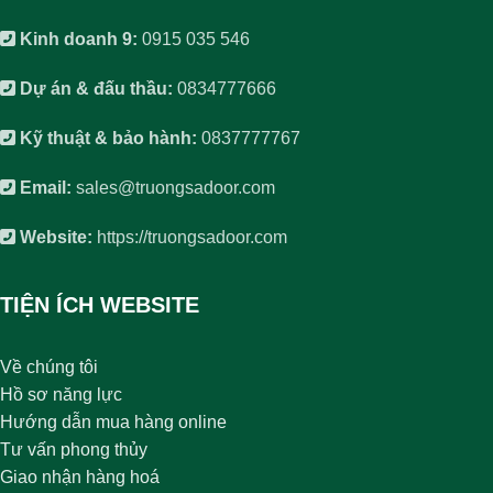
Kinh doanh 9:
0915 035 546
Dự án & đấu thầu:
0834777666
Kỹ thuật & bảo hành:
0837777767
Email:
sales@truongsadoor.com
Website:
https://truongsadoor.com
TIỆN ÍCH WEBSITE
Về chúng tôi
Hồ sơ năng lực
Hướng dẫn mua hàng online
Tư vấn phong thủy
Giao nhận hàng hoá