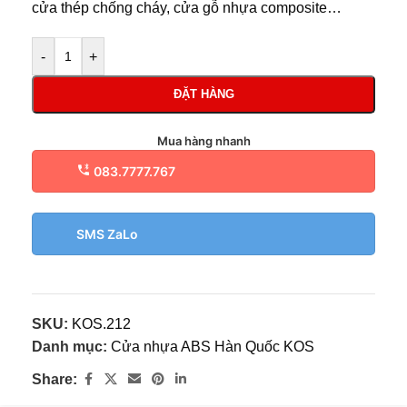
cửa thép chống cháy, cửa gỗ nhựa composite…
-
+
ĐẶT HÀNG
Mua hàng nhanh
083.7777.767
SMS ZaLo
SKU:
KOS.212
Danh mục:
Cửa nhựa ABS Hàn Quốc KOS
Share: