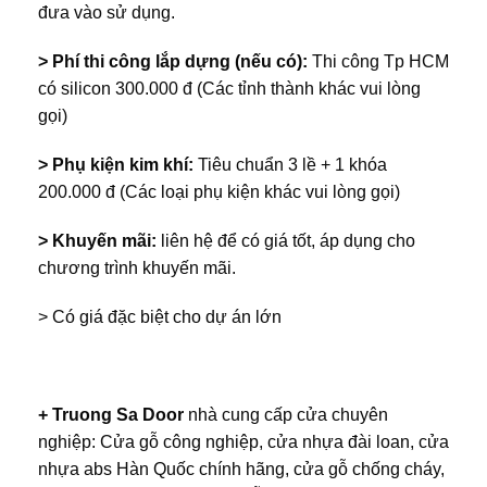
đưa vào sử dụng.
> Phí thi công lắp dựng (nếu có):
Thi công Tp HCM
có silicon 300.000 đ (Các tỉnh thành khác vui lòng
gọi)
> Phụ kiện kim khí:
Tiêu chuẩn 3 lề + 1 khóa
200.000 đ (Các loại phụ kiện khác vui lòng gọi)
> Khuyến mãi:
liên hệ để có giá tốt, áp dụng cho
chương trình khuyến mãi.
> Có giá đặc biệt cho dự án lớn
+
Truong Sa Door
nhà cung cấp cửa chuyên
nghiệp: Cửa gỗ công nghiệp, cửa nhựa đài loan, cửa
nhựa abs Hàn Quốc chính hãng, cửa gỗ chống cháy,