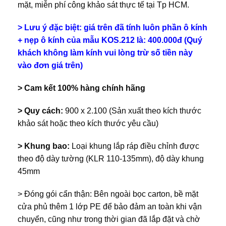
mặt, miễn phí công khảo sát thực tế tại Tp HCM.
> Lưu ý đặc biệt: giá trên đã tính luôn phần ô kính
+ nẹp ô kính của mẫu KOS.212 là: 400.000đ (Quý
khách không làm kính vui lòng trừ số tiền này
vào đơn giá trên)
> Cam kết 100% hàng chính hãng
> Quy cách:
900 x 2.100 (Sản xuất theo kích thước
khảo sát hoặc theo kích thước yêu cầu)
> Khung bao:
Loại khung lắp ráp điều chỉnh được
theo độ dày tường (KLR 110-135mm), độ dày khung
45mm
> Đóng gói cẩn thận: Bên ngoài bọc carton, bề mặt
cửa phủ thêm 1 lớp PE để bảo đảm an toàn khi vận
chuyển, cũng như trong thời gian đã lắp đặt và chờ