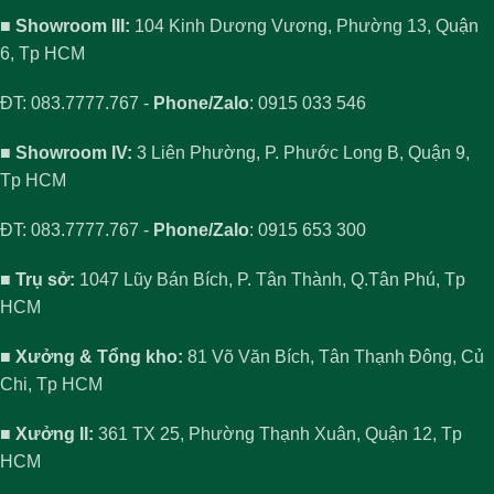
■ Showroom III:
104 Kinh Dương Vương, Phường 13, Quận
6, Tp HCM
ĐT: 083.7777.767 -
Phone/Zalo
: 0915 033 546
■ Showroom IV:
3 Liên Phường, P. Phước Long B, Quận 9,
Tp HCM
ĐT: 083.7777.767 -
Phone/Zalo
: 0915 653 300
■ Trụ sở:
1047 Lũy Bán Bích, P. Tân Thành, Q.Tân Phú, Tp
HCM
■ Xưởng & Tổng kho:
81 Võ Văn Bích, Tân Thạnh Đông, Củ
Chi, Tp HCM
■ Xưởng II:
361 TX 25, Phường Thạnh Xuân, Quận 12, Tp
HCM