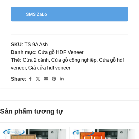
SMS ZaLo
SKU:
TS 9A Ash
Danh mục:
Cửa gỗ HDF Veneer
Thẻ:
Cửa 2 cánh
,
Cửa gỗ công nghiệp
,
Cửa gỗ hdf
veneer
,
Giá cửa hdf veneer
Share:
Sản phẩm tương tự