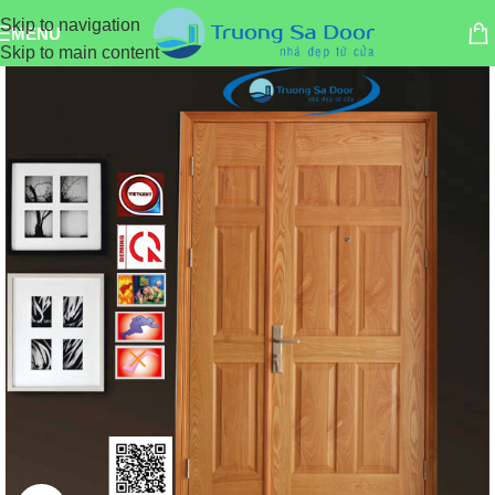
Skip to navigation
MENU
Skip to main content