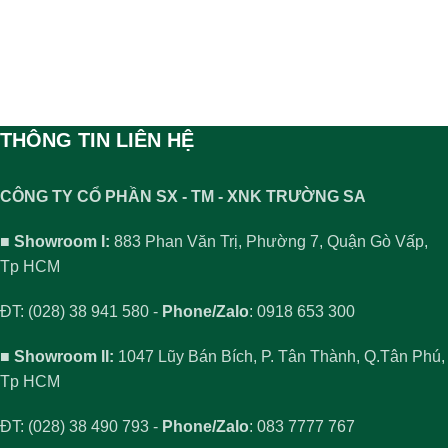
THÔNG TIN LIÊN HỆ
CÔNG TY CỔ PHẦN SX - TM - XNK TRƯỜNG SA
■ Showroom I:
883 Phan Văn Trị, Phường 7, Quận Gò Vấp,
Tp HCM
ĐT: (028) 38 941 580 -
Phone/Zalo
: 0918 653 300
■ Showroom II:
1047 Lũy Bán Bích, P. Tân Thành, Q.Tân Phú,
Tp HCM
ĐT: (028) 38 490 793 -
Phone/Zalo
: 083 7777 767